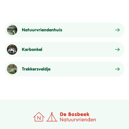
Natuurvriendenhuis
Karbonkel
Trekkersveldje