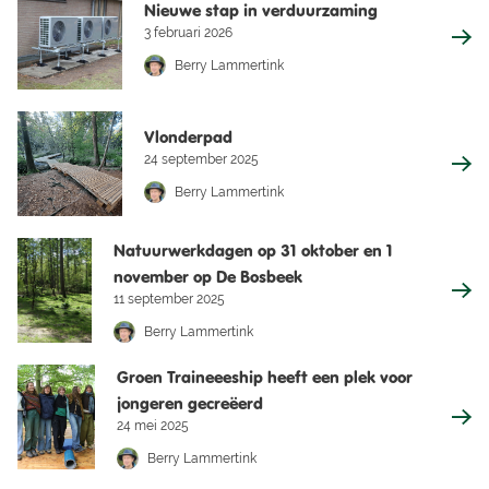
Nieuwe stap in verduurzaming
3 februari 2026
Berry Lammertink
Vlonderpad
24 september 2025
Berry Lammertink
Natuurwerkdagen op 31 oktober en 1
november op De Bosbeek
11 september 2025
Berry Lammertink
Groen Traineeeship heeft een plek voor
jongeren gecreëerd
24 mei 2025
Berry Lammertink