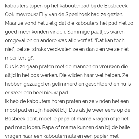
kabouters lopen op het kabouterpad bij de Bosbeeek.
Ook mevrouw Elly van de Speelhoek had ze gezien.
Maar ze vond het zielig dat die kabouters het pad niet zo
goed meer konden vinden. Sommige paaltjes waren
omgevallen en andere was alle verf af. “Dat kan toch
niet”, zei ze “straks verdwalen ze en dan zien we ze niet
meer terug!”.
Dus is ze gaan praten met de mannen en vrouwen die
altijd in het bos werken. Die wilden haar wel helpen. Ze
hebben gezaagd en getimmerd en geschilderd en nu is
er weer een heel nieuw pad.
Ik heb de kabouters horen praten en ze vinden het een
mooi pad en zijn héééél blij. Dus als je weer eens op de
Bosbeek bent, moet je papa of mama vragen of je het
pad mag lopen. Papa of mama kunnen dan bij de balie
vragen naar een kaboutermuts en een papier met